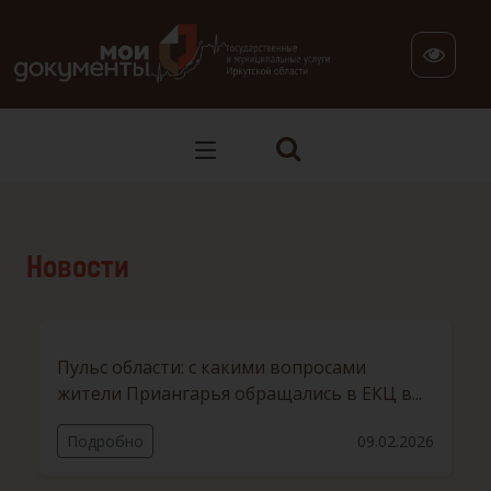
В версии для слабовидящих: клавиша H — переход по заг
Новости
Пульс области: с какими вопросами
жители Приангарья обращались в ЕКЦ в...
Подробно
09.02.2026