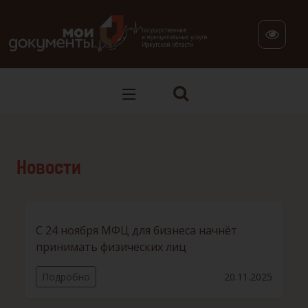
В версии для слабовидящих: клавиша H — переход по заг
Новости
С 24 ноября МФЦ для бизнеса начнёт
принимать физических лиц
Подробно
20.11.2025