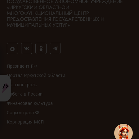
ГОСУДАРСТВЕННОЕ АВТОНОМНОЕ УЧРЕЖДЕНИЕ
«ИРКУТСКИЙ ОБЛАСТНОЙ
МНОГОФУНКЦИОНАЛЬНЫЙ ЦЕНТР
ПРЕДОСТАВЛЕНИЯ ГОСУДАРСТВЕННЫХ И
МУНИЦИПАЛЬНЫХ УСЛУГ»
Президент РФ
Портал Иркутской области
Ваш контроль
Работа в России
Финансовая культура
Соцконтракт38
Корпорация МСП