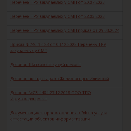
Перечень ТРУ закупаемых у СМП от 20.07.2023
Перечень ТРУ закупаемых у СМП от 28.03.2023
Перечень ТРУ закупаемых у СМП приказ от 29.03.2024
Приказ №246-12-23 от 04.12.2023 Перечень ТРУ
закупаемых у СМП
Договор Шиткино текущий ремонт
Договор аренды гаража Железногорск-Илимский
Договор №СЗ-4404 27.12.2018 ООО ТПО
Иркутскархпроект
Документация запрос котировок в ЭФ на услуги
аттестации объектов информатизации