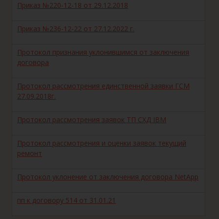
Приказ №220-12-18 от 29.12.2018
Приказ №236-12-22 от 27.12.2022 г.
Протокол признания уклонившимся от заключения
договора
Протокол рассмотрения единственной заявки ГСМ
27.09.2018г.
Протокол рассмотрения заявок ТП СХД IBM
Протокол рассмотрения и оценки заявок текущий
ремонт
Протокол уклонение от заключения договора NetApp
пп к договору 514 от 31.01.21