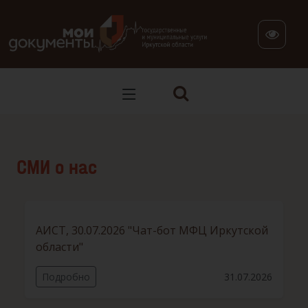
В версии для слабовидящих: клавиша H — переход по заг
СМИ о нас
АИСТ, 30.07.2026 "Чат-бот МФЦ Иркутской
области"
Подробно
31.07.2026