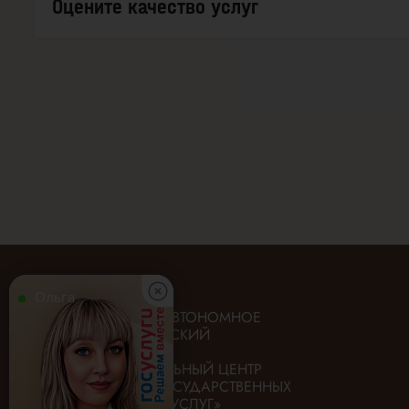
Оцените качество услуг
Ольга
ГОСУДАРСТВЕННОЕ АВТОНОМНОЕ
УЧРЕЖДЕНИЕ «ИРКУТСКИЙ
ОБЛАСТНОЙ
МНОГОФУНКЦИОНАЛЬНЫЙ ЦЕНТР
ПРЕДОСТАВЛЕНИЯ ГОСУДАРСТВЕННЫХ
И МУНИЦИПАЛЬНЫХ УСЛУГ»