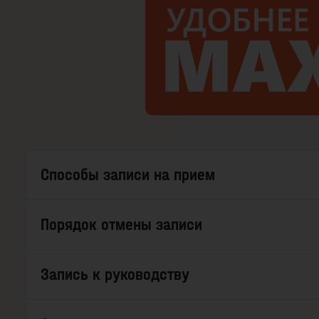
Способы записи на прием
Порядок отмены записи
Запись к руководству