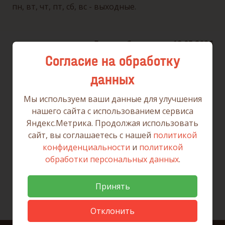
пн, вт, чт, пт, сб, вс - выходные.
Дата публикации: 12.05.2026
Согласие на обработку
данных
Вернуться к списку новостей
Мы используем ваши данные для улучшения
нашего сайта с использованием сервиса
Яндекс.Метрика. Продолжая использовать
сайт, вы соглашаетесь с нашей
политикой
конфиденциальности
и
политикой
обработки персональных данных
.
Принять
Отклонить