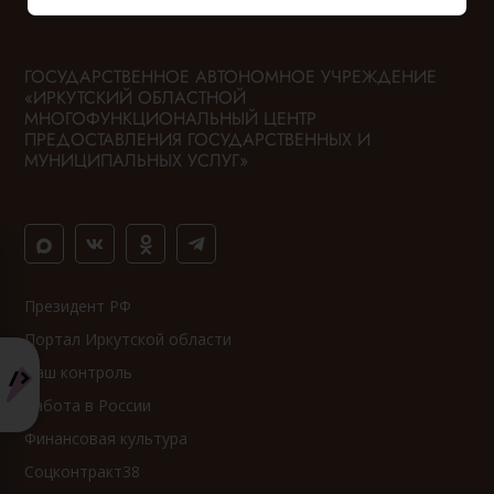
ГОСУДАРСТВЕННОЕ АВТОНОМНОЕ УЧРЕЖДЕНИЕ
«ИРКУТСКИЙ ОБЛАСТНОЙ
МНОГОФУНКЦИОНАЛЬНЫЙ ЦЕНТР
ПРЕДОСТАВЛЕНИЯ ГОСУДАРСТВЕННЫХ И
МУНИЦИПАЛЬНЫХ УСЛУГ»
Президент РФ
Портал Иркутской области
Ваш контроль
Работа в России
Финансовая культура
Соцконтракт38