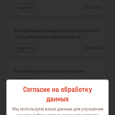
Подробно
23.03.2026
Фиксированный широкополосный доступ
к сети «Интернет» домохозяйств
Подробно
23.03.2026
Платный ремонт бытовой техники
Подробно
17.03.2026
Согласие на обработку
данных
Мы используем ваши данные для улучшения
На что обратить внимание при заказе