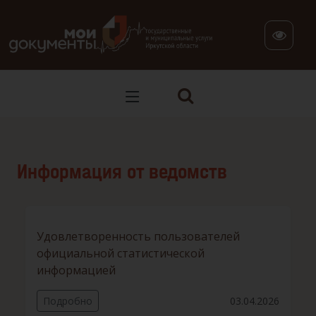
В версии для слабовидящих: клавиша H — переход по заг
Информация от ведомств
Удовлетворенность пользователей
официальной статистической
информацией
Подробно
03.04.2026