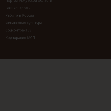
Портал Иркутской области
Ваш контроль
Работа в России
Финансовая культура
Соцконтракт38
Корпорация МСП