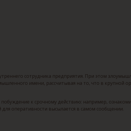
нутреннего сотрудника предприятия. При этом злоумы
ымышленного имени, рассчитывая на то, что в крупной 
ся побуждение к срочному действию: например, ознаком
й для оперативности высылается в самом сообщении.