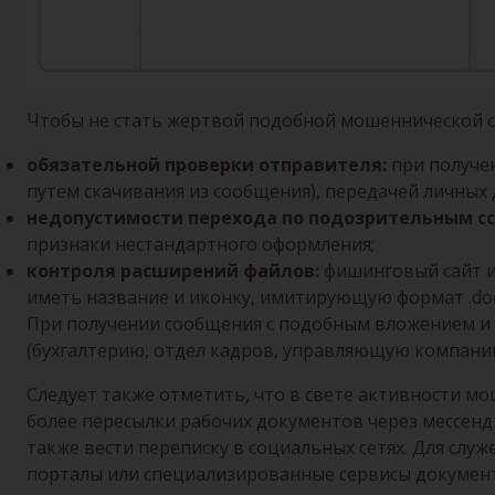
Чтобы не стать жертвой подобной мошеннической 
обязательной проверки отправителя:
при получен
путем скачивания из сообщения), передачей личных
недопустимости перехода по подозрительным с
признаки нестандартного оформления;
контроля расширений файлов:
фишинговый сайт и
иметь название и иконку, имитирующую формат .doc
При получении сообщения с подобным вложением и 
(бухгалтерию, отдел кадров, управляющую компани
Следует также отметить, что в свете активности 
более пересылки рабочих документов через мессен
также вести переписку в социальных сетях. Для с
порталы или специализированные сервисы докумен