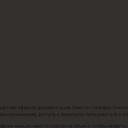
артная офисная документация. Вместе с тем фактически
ционированному доступу к переписке пользователя и ег
фона нельзя навести курсор на объект, чтобы увидеть