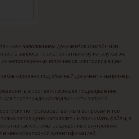
язанные с заполнением документов (онлайн или
нность запроса по альтернативному каналу связи;
м из непроверенных источников или содержащим
 замаскировано под обычный документ – например,
ерезвонить в соответствующее подразделение
а для подтверждения подлинности запроса.
переписки по производственным вопросам и тем
 прямо запрещено направлять и принимать файлы, а
орпоративные системы, защищенные внутренние
я и многофакторной аутентификацией.