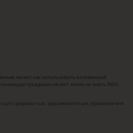
шленник может как использовать взломанный
организации гражданин может лично не знать ФИО
иться с ведомостью, задолженностью, приказом или