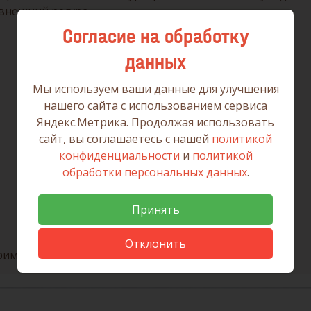
 внешний ресурс.
Согласие на обработку
данных
Мы используем ваши данные для улучшения
нашего сайта с использованием сервиса
Яндекс.Метрика. Продолжая использовать
сайт, вы соглашаетесь с нашей
политикой
конфиденциальности
и
политикой
обработки персональных данных
.
Принять
Отклонить
римеру.