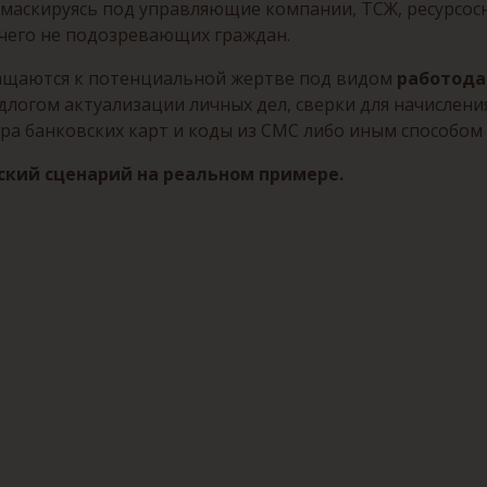
, маскируясь под управляющие компании, ТСЖ, ресурсо
чего не подозревающих граждан.
ращаются к потенциальной жертве под видом
работода
едлогом актуализации личных дел, сверки для начислен
а банковских карт и коды из СМС либо иным способом
кий сценарий на реальном примере.