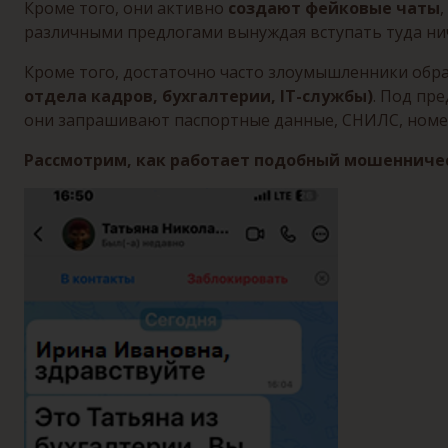
Кроме того, они активно
создают фейковые чаты
различными предлогами вынуждая вступать туда ни
Кроме того, достаточно часто злоумышленники об
отдела кадров, бухгалтерии, IT-службы)
. Под пр
они запрашивают паспортные данные, СНИЛС, номер
Рассмотрим, как работает подобный мошенничес