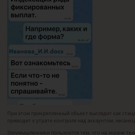
При этом прикрепленный объект выглядит как станд
приводит к утрате контроля над аккаунтом, несанк
Злоумышленники пользуются тем, что на экране теле