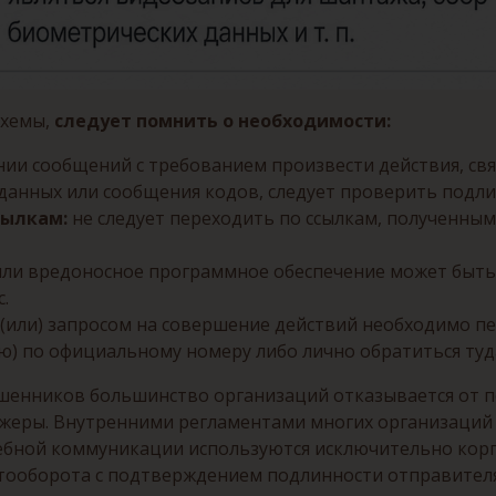
схемы,
следует помнить о необходимости:
ии сообщений с требованием произвести действия, св
 данных или сообщения кодов, следует проверить подли
сылкам:
не следует переходить по ссылкам, полученны
ли вредоносное программное обеспечение может быть
.
(или) запросом на совершение действий необходимо п
ю) по официальному номеру либо лично обратиться туд
мошенников большинство организаций отказывается от 
джеры. Внутренними регламентами многих организаций
лужебной коммуникации используются исключительно к
тооборота с подтверждением подлинности отправител