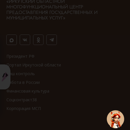
«ИРКУТСКИЙ ОБЛАСТНОЙ
МНОГОФУНКЦИОНАЛЬНЫЙ ЦЕНТР
ПРЕДОСТАВЛЕНИЯ ГОСУДАРСТВЕННЫХ И
МУНИЦИПАЛЬНЫХ УСЛУГ»
Президент РФ
Портал Иркутской области
Ваш контроль
Работа в России
Финансовая культура
Соцконтракт38
Корпорация МСП