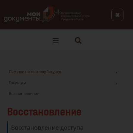
В версии для слабовидящих: клавиша H — переход по заг
Памятки по порталу Госуслуг
Госуслуги
Восстановление
Восстановление
Восстановление доступа