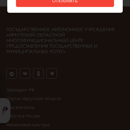
Отклонить
ГОСУДАРСТВЕННОЕ АВТОНОМНОЕ УЧРЕЖДЕНИЕ
«ИРКУТСКИЙ ОБЛАСТНОЙ
МНОГОФУНКЦИОНАЛЬНЫЙ ЦЕНТР
ПРЕДОСТАВЛЕНИЯ ГОСУДАРСТВЕННЫХ И
МУНИЦИПАЛЬНЫХ УСЛУГ»
Президент РФ
Портал Иркутской области
Ваш контроль
Работа в России
Финансовая культура