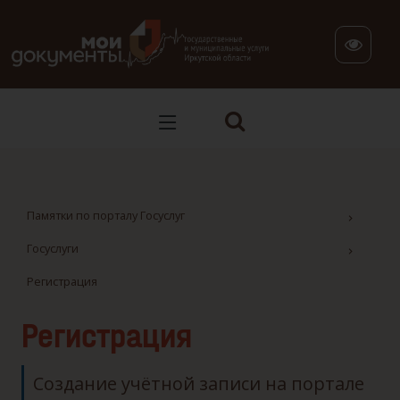
В версии для слабовидящих: клавиша H — переход по заг
Памятки по порталу Госуслуг
Госуслуги
Регистрация
Регистрация
Создание учётной записи на портале