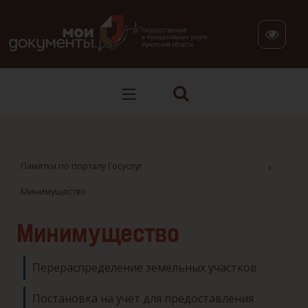
В версии для слабовидящих: клавиша H — переход по заг
Памятки по порталу Госуслуг
Минимущество
Минимущество
Перераспределение земельных участков
Постановка на учёт для предоставления