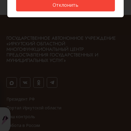
Отклонить
ГОСУДАРСТВЕННОЕ АВТОНОМНОЕ УЧРЕЖДЕНИЕ
«ИРКУТСКИЙ ОБЛАСТНОЙ
МНОГОФУНКЦИОНАЛЬНЫЙ ЦЕНТР
ПРЕДОСТАВЛЕНИЯ ГОСУДАРСТВЕННЫХ И
МУНИЦИПАЛЬНЫХ УСЛУГ»
Президент РФ
Портал Иркутской области
Ваш контроль
Работа в России