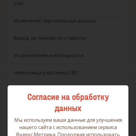
учет
Изменение персональных данных
Выход на пенсию по старости
Установление инвалидности
Член семьи участника СВО
Участник СВО (жилые помещения)
Согласие на обработку
данных
Рождение ребенка
Мы используем ваши данные для улучшения
Приобретение недвижимости
нашего сайта с использованием сервиса
Яндекс.Метрика. Продолжая использовать