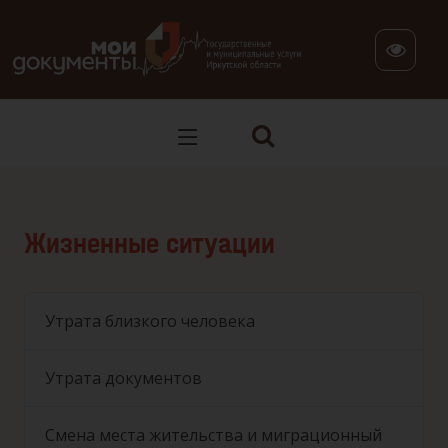
В версии для слабовидящих: клавиша H — переход по заг
Жизненные ситуации
Утрата близкого человека
Утрата документов
Смена места жительства и миграционный