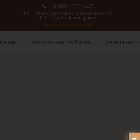
8-800-1000-447
122 – взаимодействие с органами власти
117 - служба по контракту
Звонок бесплатный
РМАЦИИ
ЭЛЕКТРОННАЯ ПРИЁМНАЯ
ДЕЯТЕЛЬНОСТ