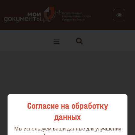
В версии для слабовидящих: клавиша H — переход по заг
Согласие на обработку
данных
Мы используем ваши данные для улучшения