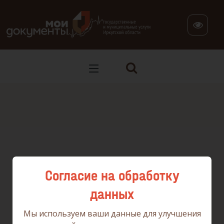
В версии для слабовидящих: клавиша H — переход по заг
Согласие на обработку
данных
Мы используем ваши данные для улучшения