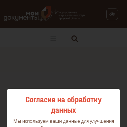
В версии для слабовидящих: клавиша H — переход по заг
Согласие на обработку
данных
Мы используем ваши данные для улучшения