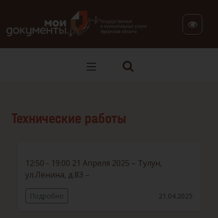
В версии для слабовидящих: клавиша H — переход по заг
Технические работы
12:50 - 19:00 21 Апреля 2025 – Тулун,
ул.Ленина, д.83 –
Подробно
21.04.2025