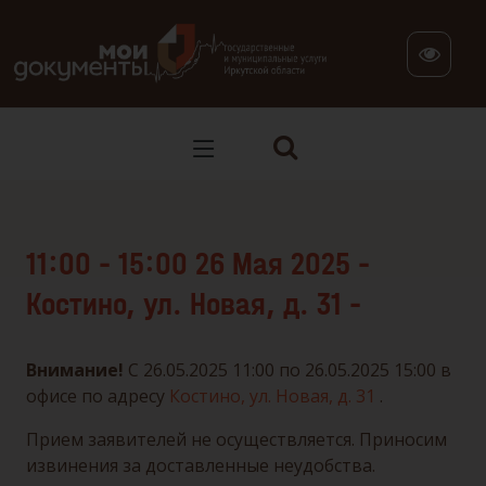
В версии для слабовидящих: клавиша H — переход по заг
11:00 - 15:00 26 Мая 2025 –
Костино, ул. Новая, д. 31 –
Внимание!
C 26.05.2025 11:00 по 26.05.2025 15:00 в
офисe по адресу
Костино, ул. Новая, д. 31
.
Прием заявителей не осуществляется. Приносим
извинения за доставленные неудобства.