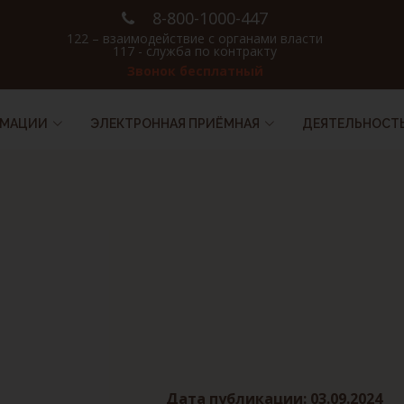
8-800-1000-447
122 – взаимодействие с органами власти
117 - служба по контракту
Звонок бесплатный
РМАЦИИ
ЭЛЕКТРОННАЯ ПРИЁМНАЯ
ДЕЯТЕЛЬНОСТ
Дата публикации: 03.09.2024