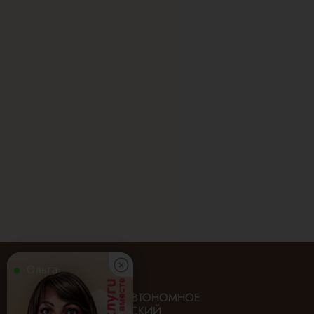
Ольга
ГОСУДАРСТВЕННОЕ АВТОНОМНОЕ
УЧРЕЖДЕНИЕ «ИРКУТСКИЙ