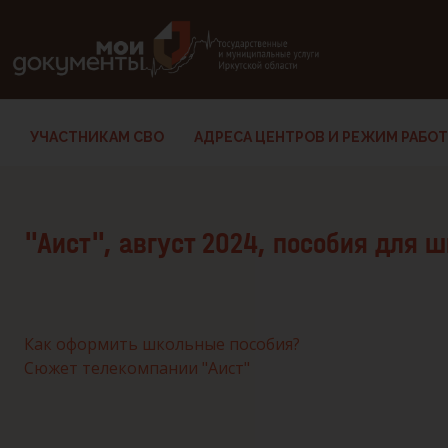
В версии для слабовидящих: клавиша H — переход по заг
УЧАСТНИКАМ СВО
АДРЕСА ЦЕНТРОВ И РЕЖИМ РАБО
"Аист", август 2024, пособия для 
Как оформить школьные пособия?
Сюжет телекомпании "Аист"