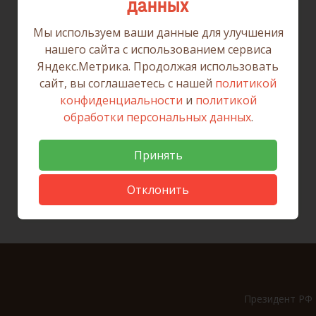
данных
Мы используем ваши данные для улучшения
нашего сайта с использованием сервиса
Вернуться к списку новостей
Яндекс.Метрика. Продолжая использовать
сайт, вы соглашаетесь с нашей
политикой
конфиденциальности
и
политикой
обработки персональных данных
.
Принять
Отклонить
Президент РФ