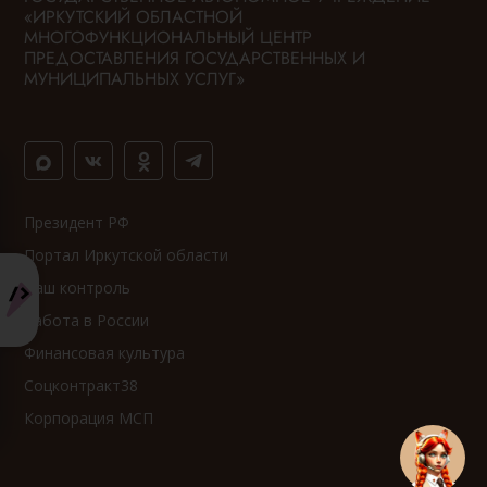
«ИРКУТСКИЙ ОБЛАСТНОЙ
МНОГОФУНКЦИОНАЛЬНЫЙ ЦЕНТР
ПРЕДОСТАВЛЕНИЯ ГОСУДАРСТВЕННЫХ И
МУНИЦИПАЛЬНЫХ УСЛУГ»
Президент РФ
Портал Иркутской области
Ваш контроль
Работа в России
Финансовая культура
Соцконтракт38
Корпорация МСП