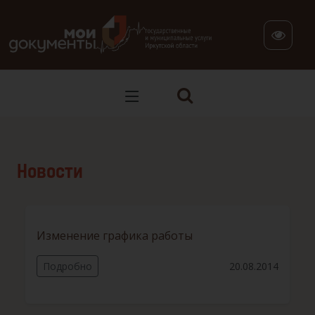
В версии для слабовидящих: клавиша H — переход по заг
Новости
Изменение графика работы
Подробно
20.08.2014