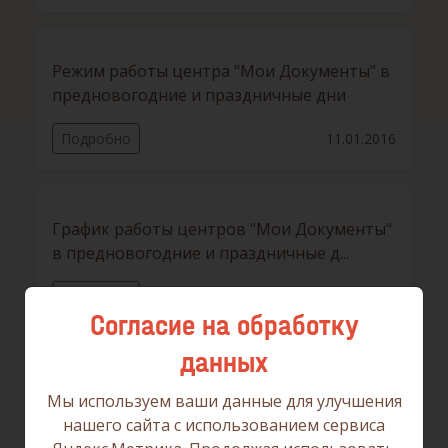
Режим работы центра "Мои Документы" в
предновогодние и праздничные дни
Подробно
11.01.2016
График работы центров "Мои Документы"
в предновогодние и праздничные д...
Подробно
28.12.2015
Согласие на обработку
данных
Итоги исследования удовлетворенности
Мы используем ваши данные для улучшения
заявителей качеством предоставлен...
нашего сайта с использованием сервиса