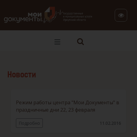
В версии для слабовидящих: клавиша H — переход по заг
Новости
Режим работы центра "Мои Документы" в
праздничные дни 22, 23 февраля
Подробно
11.02.2016