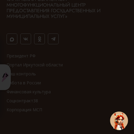
МНОГОФУНКЦИОНАЛЬНЫЙ ЦЕНТР
ПРЕДОСТАВЛЕНИЯ ГОСУДАРСТВЕННЫХ И
МУНИЦИПАЛЬНЫХ УСЛУГ»
Президент РФ
Портал Иркутской области
Ваш контроль
Работа в России
Финансовая культура
Соцконтракт38
Корпорация МСП