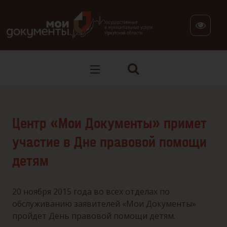
В версии для слабовидящих: клавиша H — переход по заг
Центр «Мои Документы» примет
участие в Дне правовой помощи
детям
20 ноября 2015 года во всех отделах по
обслуживанию заявителей «Мои Документы»
пройдет День правовой помощи детям.