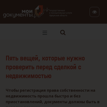
В версии для слабовидящих: клавиша H — переход по заг
Пять вещей, которые нужно
проверить перед сделкой с
недвижимостью
Чтобы регистрация права собственности на
недвижимость прошла быстро и без
приостановлений, документы должны быть в