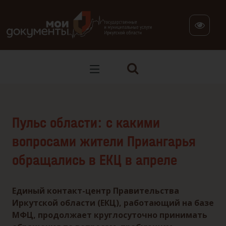
В версии для слабовидящих: клавиша H — переход по заг
Пульс области: с какими
вопросами жители Приангарья
обращались в ЕКЦ в апреле
Единый контакт-центр Правительства
Иркутской области (ЕКЦ), работающий на базе
МФЦ, продолжает круглосуточно принимать