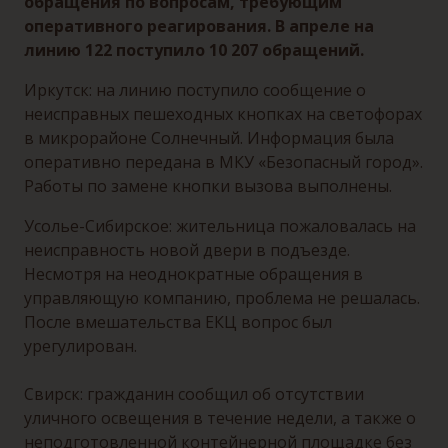
обращения по вопросам, требующим
оперативного реагирования.
В апреле на
линию 122 поступило 10 207 обращений.
Иркутск: на линию поступило сообщение о
неисправных пешеходных кнопках на светофорах
в микрорайоне Солнечный. Информация была
оперативно передана в МКУ «Безопасный город».
Работы по замене кнопки вызова выполнены.
Усолье-Сибирское: жительница пожаловалась на
неисправность новой двери в подъезде.
Несмотря на неоднократные обращения в
управляющую компанию, проблема не решалась.
После вмешательства ЕКЦ вопрос был
урегулирован.
Свирск: гражданин сообщил об отсутствии
уличного освещения в течение недели, а также о
неподготовленной контейнерной площадке без