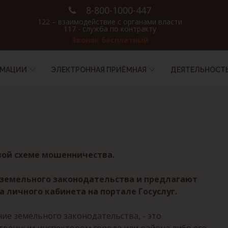
8-800-1000-447
122 – взаимодействие с органами власти
117 - служба по контракту
Звонок бесплатный
РМАЦИИ
ЭЛЕКТРОННАЯ ПРИЁМНАЯ
ДЕЯТЕЛЬНОСТ
вой схеме мошенничества.
земельного законодательства и предлагают
 личного кабинета на портале Госуслуг.
е земельного законодательства, - это