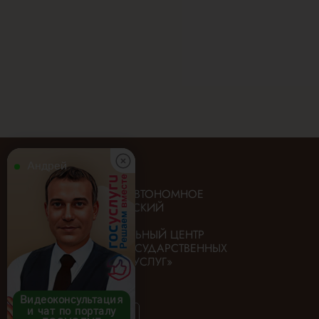
Андрей
ГОСУДАРСТВЕННОЕ АВТОНОМНОЕ
УЧРЕЖДЕНИЕ «ИРКУТСКИЙ
ОБЛАСТНОЙ
МНОГОФУНКЦИОНАЛЬНЫЙ ЦЕНТР
ПРЕДОСТАВЛЕНИЯ ГОСУДАРСТВЕННЫХ
И МУНИЦИПАЛЬНЫХ УСЛУГ»
Видеоконсультация
и чат по порталу