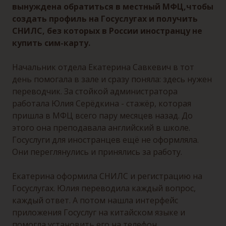
вынуждена обратиться в местный МФЦ,чтобы
создать профиль на Госуслугах и получить
СНИЛС, без которых в России иностранцу не
купить сим-карту.
Начальник отдела Екатерина Савкевич в тот
день помогала в зале и сразу поняла: здесь нужен
переводчик. За стойкой администратора
работала Юлия Серёдкина - стажёр, которая
пришла в МФЦ всего пару месяцев назад. До
этого она преподавала английский в школе.
Госуслуги для иностранцев ещё не оформляла.
Они переглянулись и принялись за работу.
Екатерина оформила СНИЛС и регистрацию на
Госуслугах. Юлия переводила каждый вопрос,
каждый ответ. А потом нашла интерфейс
приложения Госуслуг на китайском языке и
помогла установить его на телефон