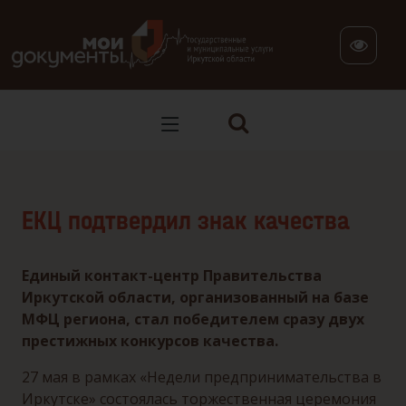
В версии для слабовидящих: клавиша H — переход по заг
ЕКЦ подтвердил знак качества
Единый контакт-центр Правительства
Иркутской области, организованный на базе
МФЦ региона, стал победителем сразу двух
престижных конкурсов качества.
27 мая в рамках «Недели предпринимательства в
Иркутске» состоялась торжественная церемония