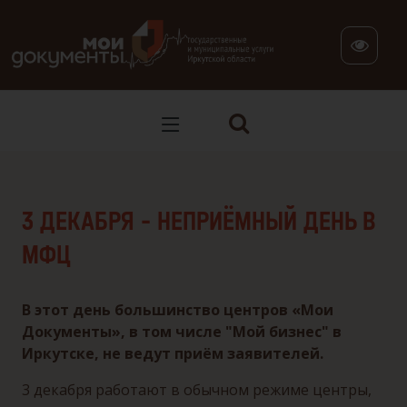
В версии для слабовидящих: клавиша H — переход по заг
3 ДЕКАБРЯ - НЕПРИЁМНЫЙ ДЕНЬ В
МФЦ
В этот день большинство центров «Мои
Документы», в том числе "Мой бизнес" в
Иркутске, не ведут приём заявителей.
3 декабря работают в обычном режиме центры,