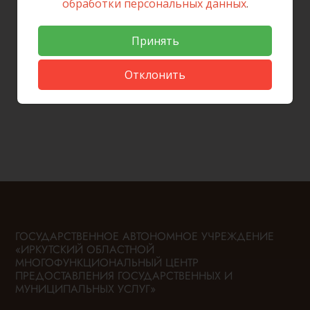
обработки персональных данных
.
Вернуться к списку новостей
Принять
Отклонить
ГОСУДАРСТВЕННОЕ АВТОНОМНОЕ УЧРЕЖДЕНИЕ
«ИРКУТСКИЙ ОБЛАСТНОЙ
МНОГОФУНКЦИОНАЛЬНЫЙ ЦЕНТР
ПРЕДОСТАВЛЕНИЯ ГОСУДАРСТВЕННЫХ И
МУНИЦИПАЛЬНЫХ УСЛУГ»