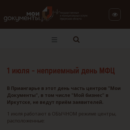
В версии для слабовидящих: клавиша H — переход по заг
1 июля - неприемный день МФЦ
В Приангарье в этот день часть центров "Мои
Документы", в том числе "Мой бизнес" в
Иркутске, не ведут приём заявителей.
1 июля работают в ОБЫЧНОМ режиме центры,
расположенные: