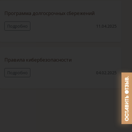
Программа долгосрочных сбережений
Подробно
11.04.2025
Правила кибербезопасности
Подробно
04.02.2025