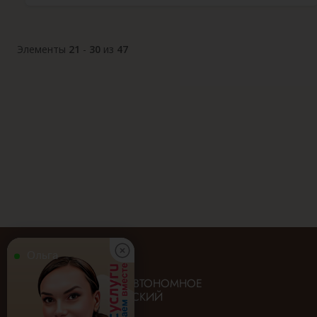
Элементы
21
-
30
из
47
Ольга
ГОСУДАРСТВЕННОЕ АВТОНОМНОЕ
УЧРЕЖДЕНИЕ «ИРКУТСКИЙ
ОБЛАСТНОЙ