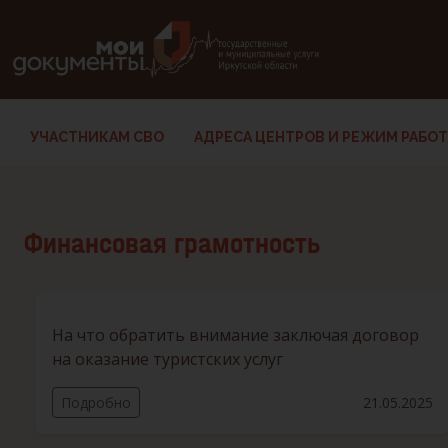
В версии для слабовидящих: клавиша H — переход по заг
УЧАСТНИКАМ СВО
АДРЕСА ЦЕНТРОВ И РЕЖИМ РАБО
Финансовая грамотность
На что обратить внимание заключая договор
на оказание туристских услуг
Подробно
21.05.2025