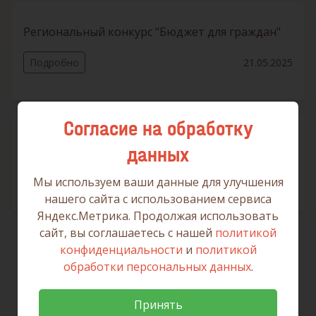
Региональный конкурс "Бюджет для граждан"
Подробно
21.05.2025
Согласие на обработку
Фишинг
данных
Подробно
04.02.2025
Мы используем ваши данные для улучшения
нашего сайта с использованием сервиса
Яндекс.Метрика. Продолжая использовать
сайт, вы соглашаетесь с нашей
политикой
конфиденциальности
и
политикой
обработки персональных данных
.
Принять