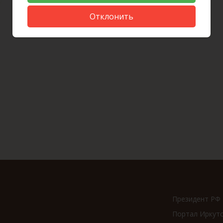
Отклонить
Президент РФ
Портал Иркут