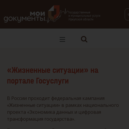
В версии для слабовидящих: клавиша H — переход по заг
«Жизненные ситуации» на
портале Госуслуги
В России проходит федеральная кампания
«Жизненные ситуации» в рамках национального
проекта «Экономика данных и цифровая
трансформация государства».