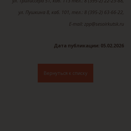
ул. Трилиссера 51, каб. 113 тел.: 8 (395-2) 22-23-88,
ул. Пушкина 8, каб. 101, тел.: 8 (395-2) 63-66-22,
E
-mail: zpp@sesoirkutsk.ru
Дата публикации: 05.02.2026
Вернуться к списку