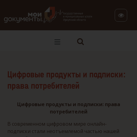
В версии для слабовидящих: клавиша H — переход по заг
Цифровые продукты и подписки:
права потребителей
Цифровые продукты и подписки: права
потребителей
В современном цифровом мире онлайн-
подписки стали неотъемлемой частью нашей