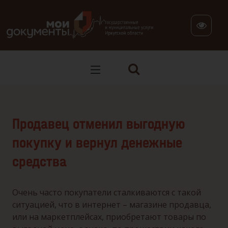
В версии для слабовидящих: клавиша H — переход по заг
Продавец отменил выгодную
покупку и вернул денежные
средства
Очень часто покупатели сталкиваются с такой
ситуацией, что в интернет – магазине продавца,
или на маркетплейсах, приобретают товары по