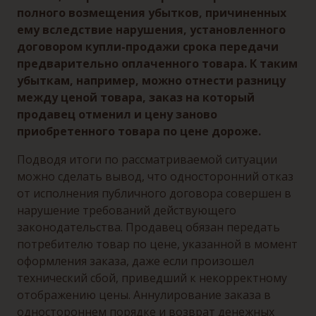
полного возмещения убытков, причиненных
ему вследствие нарушения, установленного
договором купли-продажи срока передачи
предварительно оплаченного товара. К таким
убыткам, например, можно отнести разницу
между ценой товара, заказ на который
продавец отменил и цену заново
приобретенного товара по цене дороже.
Подводя итоги по рассматриваемой ситуации
можно сделать вывод, что односторонний отказ
от исполнения публичного договора совершен в
нарушение требований действующего
законодательства. Продавец обязан передать
потребителю товар по цене, указанной в момент
оформления заказа, даже если произошел
технический сбой, приведший к некорректному
отображению цены. Аннулирование заказа в
одностороннем порядке и возврат денежных