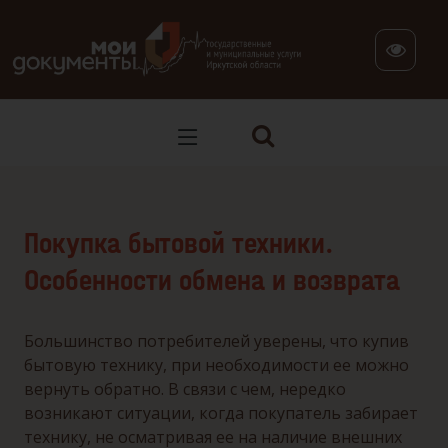
В версии для слабовидящих: клавиша H — переход по заг
Покупка бытовой техники.
Особенности обмена и возврата
Большинство потребителей уверены, что купив
бытовую технику, при необходимости ее можно
вернуть обратно. В связи с чем, нередко
возникают ситуации, когда покупатель забирает
технику, не осматривая ее на наличие внешних