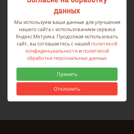
данных
Мы используем ваши данные для улучшения
нашего сайта с использованием сервиса
Яндекс.Метрика. Продолжая использовать
Вернуться к списку
сайт, вы соглашаетесь с нашей
политикой
конфиденциальности
и
политикой
обработки персональных данных
.
Принять
Отклонить