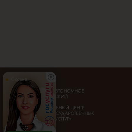
Оксана
ГОСУДАРСТВЕННОЕ АВТОНОМНОЕ
УЧРЕЖДЕНИЕ «ИРКУТСКИЙ
ОБЛАСТНОЙ
МНОГОФУНКЦИОНАЛЬНЫЙ ЦЕНТР
ПРЕДОСТАВЛЕНИЯ ГОСУДАРСТВЕННЫХ
И МУНИЦИПАЛЬНЫХ УСЛУГ»