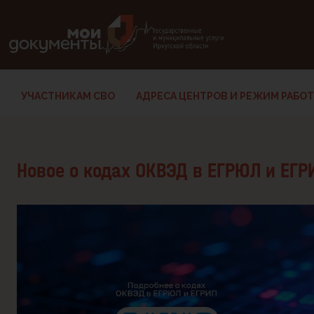
В версии для слабовидящих: клавиша H — переход по заг
УЧАСТНИКАМ СВО
АДРЕСА ЦЕНТРОВ И РЕЖИМ РАБО
Новое о кодах ОКВЭД в ЕГРЮЛ и ЕГР