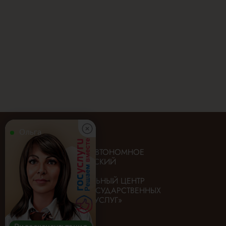
Ольга
ГОСУДАРСТВЕННОЕ АВТОНОМНОЕ
УЧРЕЖДЕНИЕ «ИРКУТСКИЙ
ОБЛАСТНОЙ
МНОГОФУНКЦИОНАЛЬНЫЙ ЦЕНТР
ПРЕДОСТАВЛЕНИЯ ГОСУДАРСТВЕННЫХ
И МУНИЦИПАЛЬНЫХ УСЛУГ»