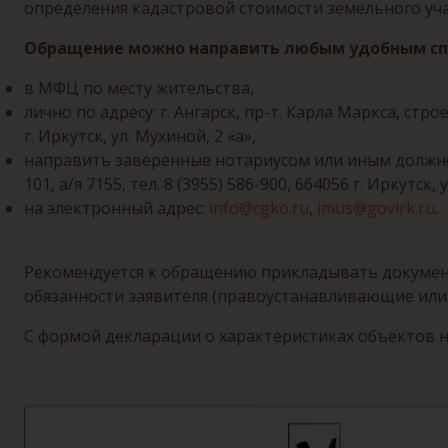
определения кадастровой стоимости земельного уча
Обращение можно направить любым удобным сп
в МФЦ по месту жительства,
лично по адресу: г. Ангарск, пр-т. Карла Маркса, стро
г. Иркутск, ул. Мухиной, 2 «а»,
направить заверенные нотариусом или иным должнос
101, а/я 7155, тел. 8 (3955) 586-900, 664056 г. Иркутск, у
на электронный адрес:
info@cgko.ru
,
imus@govirk.ru
.
Рекомендуется к обращению прикладывать докумен
обязанности заявителя (правоустанавливающие или 
С формой декларации о характеристиках объектов 