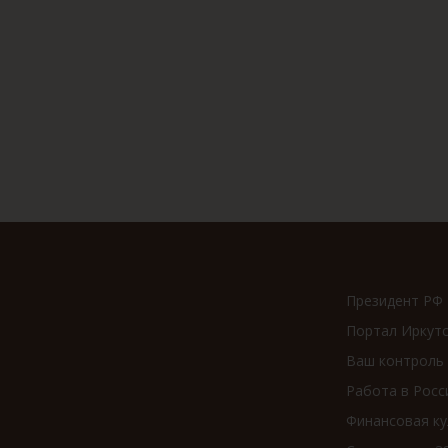
Президент РФ
Портал Иркут
Ваш контроль
Работа в Росс
Финансовая ку