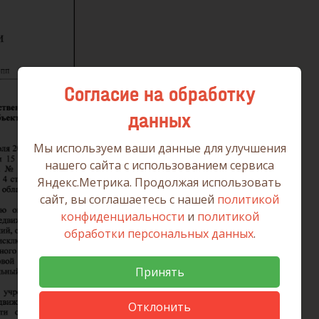
Согласие на обработку
данных
Мы используем ваши данные для улучшения
нашего сайта с использованием сервиса
Яндекс.Метрика. Продолжая использовать
сайт, вы соглашаетесь с нашей
политикой
конфиденциальности
и
политикой
обработки персональных данных
.
Принять
Отклонить