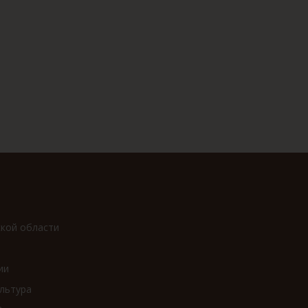
ской области
ии
льтура