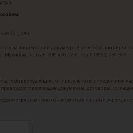
стка.
особом:
ение 101, или
тным лицом копии документов через организации почтов
л. Мухиной, 2а, (каб. 208, каб. 225), тел. 8 (3952) 259-863.
ты, подтверждающие, что результаты определения кад
правоудостоверяющие документы, договоры, соглашени
недвижимости можно ознакомиться на сайте учреждени