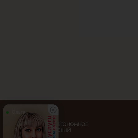
Ольга
ГОСУДАРСТВЕННОЕ АВТОНОМНОЕ
УЧРЕЖДЕНИЕ «ИРКУТСКИЙ
ОБЛАСТНОЙ