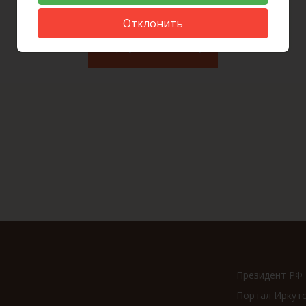
Отклонить
Вернуться к списку
Президент РФ
Портал Иркут