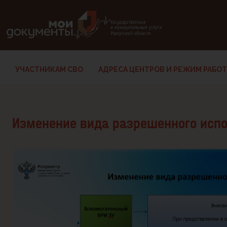
В версии для слабовидящих: клавиша H — переход по заг
УЧАСТНИКАМ СВО
АДРЕСА ЦЕНТРОВ И РЕЖИМ РАБО
Изменение вида разрешенного испо