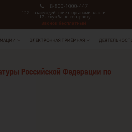
8-800-1000-447
122 – взаимодействие с органами власти
117 - служба по контракту
Звонок бесплатный
РМАЦИИ
ЭЛЕКТРОННАЯ ПРИЁМНАЯ
ДЕЯТЕЛЬНОСТ
атуры Российской Федерации по