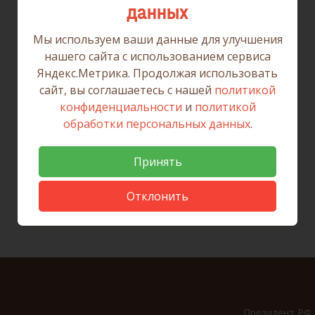
данных
Мы используем ваши данные для улучшения
нашего сайта с использованием сервиса
Яндекс.Метрика. Продолжая использовать
Вернуться к списку
сайт, вы соглашаетесь с нашей
политикой
конфиденциальности
и
политикой
обработки персональных данных
.
Принять
Отклонить
Президент РФ