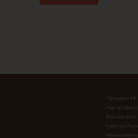
Президент РФ
Портал Иркут
Ваш контроль
Работа в Росс
Финансовая ку