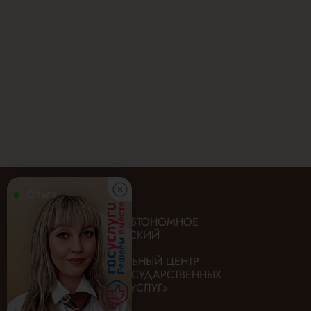
Ольга
ГОСУДАРСТВЕННОЕ АВТОНОМНОЕ
УЧРЕЖДЕНИЕ «ИРКУТСКИЙ
ОБЛАСТНОЙ
МНОГОФУНКЦИОНАЛЬНЫЙ ЦЕНТР
ПРЕДОСТАВЛЕНИЯ ГОСУДАРСТВЕННЫХ
И МУНИЦИПАЛЬНЫХ УСЛУГ»