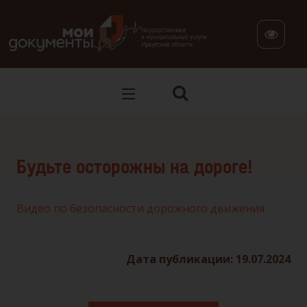
В версии для слабовидящих: клавиша H — переход по заг
Будьте осторожны на дороге!
Видео по безопасности дорожного движения
Дата публикации: 19.07.2024