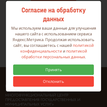
Вернуться к списку
Согласие на обработку
данных
Мы используем ваши данные для улучшения
нашего сайта с использованием сервиса
Яндекс.Метрика. Продолжая использовать
сайт, вы соглашаетесь с нашей
политикой
конфиденциальности
и
политикой
обработки персональных данных
.
Принять
Отклонить
ГОСУДАРСТВЕННОЕ АВТОНОМНОЕ УЧРЕЖДЕНИЕ
«ИРКУТСКИЙ ОБЛАСТНОЙ
МНОГОФУНКЦИОНАЛЬНЫЙ ЦЕНТР
ПРЕДОСТАВЛЕНИЯ ГОСУДАРСТВЕННЫХ И
МУНИЦИПАЛЬНЫХ УСЛУГ»