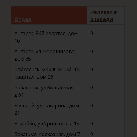
Человек в
Отдел
очереди
Ангарск, 84й квартал, дом
0
16
Ангарск, ул. Ворошилова,
0
дом 65
Байкальск, мкр Южный, 1й
0
квартал, дом 26
Балаганск, ул.Кольцевая,
0
д.61
Баяндай, ул. Гагарина, дом
0
21
Бодайбо, ул.Урицкого, д.15
0
Бохан, ул. Колхозная, дом 7
0