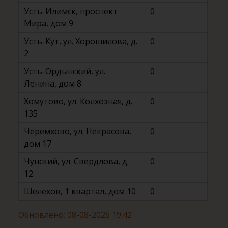
Усть-Илимск, проспект
0
Мира, дом 9
Усть-Кут, ул. Хорошилова, д.
0
2
Усть-Ордынский, ул.
0
Ленина, дом 8
Хомутово, ул. Колхозная, д.
0
135
Черемхово, ул. Некрасова,
0
дом 17
Чунский, ул. Свердлова, д.
0
12
Шелехов, 1 квартал, дом 10
0
Обновлено: 08-08-2026 19:42