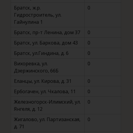
Братск, ж.р.
0
Гидростроитель, ул.
Гайнулина 1
Братск, пр-т Ленина, дом 37
0
Братск, ул. Баркова, дом 43
0
Братск, ул.Гиндина, д. 6
0
Вихоревка, ул.
0
Дзержинского, 66Б
Еланцы, ул. Кирова, д. 31
0
Ербогачен, ул. Чкалова, 11
0
Железногорск-Илимский, ул.
0
Янгеля, д. 12
Жигалово, ул. Партизанская,
0
д. 71