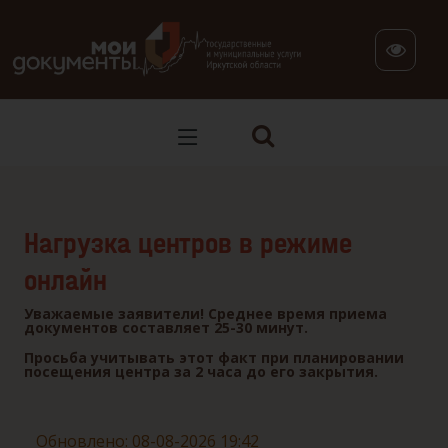
В версии для слабовидящих: клавиша H — переход по заг
Нагрузка центров в режиме
онлайн
Уважаемые заявители! Среднее время приема
документов составляет 25-30 минут.
Просьба учитывать этот факт при планировании
посещения центра за 2 часа до его закрытия.
Обновлено: 08-08-2026 19:42