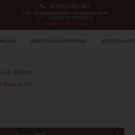
8-800-1000-447
122 – взаимодействие с органами власти
117 - служба по контракту
Звонок бесплатный
РМАЦИИ
ЭЛЕКТРОННАЯ ПРИЁМНАЯ
ДЕЯТЕЛЬНОСТ
 Мира, д. 40А