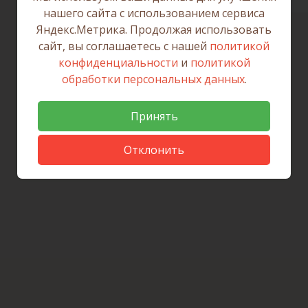
нашего сайта с использованием сервиса
Яндекс.Метрика. Продолжая использовать
сайт, вы соглашаетесь с нашей
политикой
конфиденциальности
и
политикой
обработки персональных данных
.
Принять
Отклонить