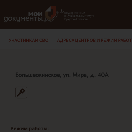
В версии для слабовидящих: клавиша H — переход по заг
УЧАСТНИКАМ СВО
АДРЕСА ЦЕНТРОВ И РЕЖИМ РАБО
Большеокинское, ул. Мира, д. 40А
Режим работы: