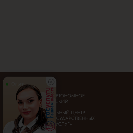
Ольга
ГОСУДАРСТВЕННОЕ АВТОНОМНОЕ
УЧРЕЖДЕНИЕ «ИРКУТСКИЙ
ОБЛАСТНОЙ
МНОГОФУНКЦИОНАЛЬНЫЙ ЦЕНТР
ПРЕДОСТАВЛЕНИЯ ГОСУДАРСТВЕННЫХ
И МУНИЦИПАЛЬНЫХ УСЛУГ»