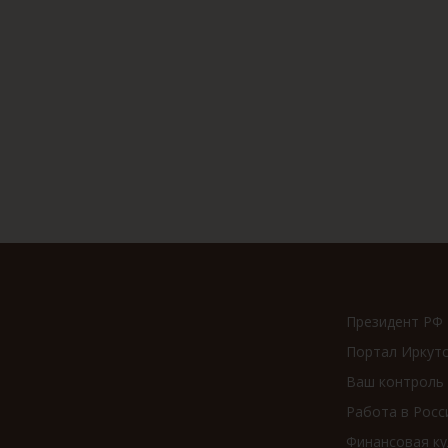
Президент РФ
Портал Иркут
Ваш контроль
Работа в Росс
Финансовая ку