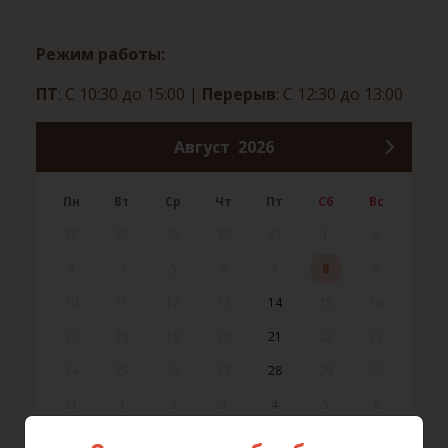
Режим работы:
ПТ
: С 10:30 до 15:00
|
Перерыв
: С 12:30 до 13:00
Август
2026
Пн
Вт
Ср
Чт
Пт
Сб
Вс
27
28
29
30
31
1
2
3
4
5
6
7
8
9
10
11
12
13
14
15
16
17
18
19
20
21
22
23
24
25
26
27
28
29
30
31
1
2
3
4
5
6