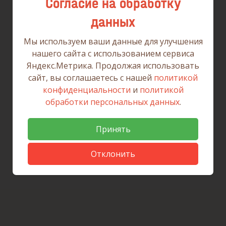
Согласие на обработку
данных
Мы используем ваши данные для улучшения
нашего сайта с использованием сервиса
Яндекс.Метрика. Продолжая использовать
сайт, вы соглашаетесь с нашей
политикой
конфиденциальности
и
политикой
обработки персональных данных
.
Принять
Отклонить