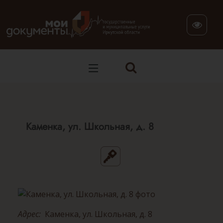
В версии для слабовидящих: клавиша H — переход по заг
Каменка, ул. Школьная, д. 8
Адрес:
Каменка, ул. Школьная, д. 8