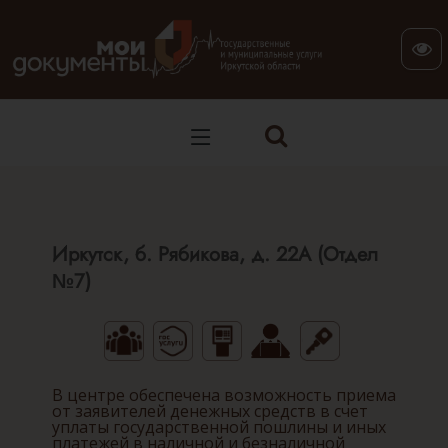
В версии для слабовидящих: клавиша H — переход по заг
Иркутск, б. Рябикова, д. 22А (Отдел
№7)
В центре обеспечена возможность приема
от заявителей денежных средств в счет
уплаты государственной пошлины и иных
платежей в наличной и безналичной