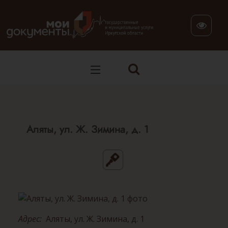
В версии для слабовидящих: клавиша H — переход по заг
Аляты, ул. Ж. Зимина, д. 1
Адрес:
Аляты, ул. Ж. Зимина, д. 1