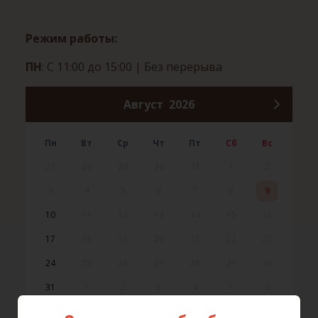
Режим работы:
ПН
: С 11:00 до 15:00
| Без перерыва
Август
2026
Пн
Вт
Ср
Чт
Пт
Сб
Вс
27
28
29
30
31
1
2
3
4
5
6
7
8
9
10
11
12
13
14
15
16
17
18
19
20
21
22
23
24
25
26
27
28
29
30
31
1
2
3
4
5
6