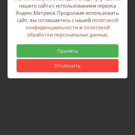
нашего сайта с использованием сервиса
Яндекс.Метрика. Продолжая использовать
сайт, вы соглашаетесь с нашей
политикой
конфиденциальности
и
политикой
обработки персональных данных
.
Принять
Отклонить