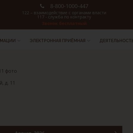
8-800-1000-447
122 – взаимодействие с органами власти
117 - служба по контракту
Звонок бесплатный
РМАЦИИ
ЭЛЕКТРОННАЯ ПРИЁМНАЯ
ДЕЯТЕЛЬНОСТ
, д. 11