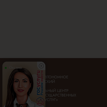
Оксана
ГОСУДАРСТВЕННОЕ АВТОНОМНОЕ
УЧРЕЖДЕНИЕ «ИРКУТСКИЙ
ОБЛАСТНОЙ
МНОГОФУНКЦИОНАЛЬНЫЙ ЦЕНТР
ПРЕДОСТАВЛЕНИЯ ГОСУДАРСТВЕННЫХ
И МУНИЦИПАЛЬНЫХ УСЛУГ»