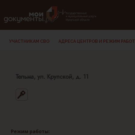
В версии для слабовидящих: клавиша H — переход по заг
УЧАСТНИКАМ СВО
АДРЕСА ЦЕНТРОВ И РЕЖИМ РАБО
Тельма, ул. Крупской, д. 11
Режим работы: