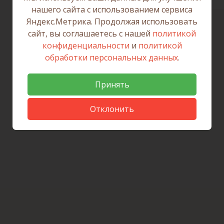
нашего сайта с использованием сервиса
Яндекс.Метрика. Продолжая использовать
сайт, вы соглашаетесь с нашей
политикой
конфиденциальности
и
политикой
обработки персональных данных
.
Принять
Отклонить