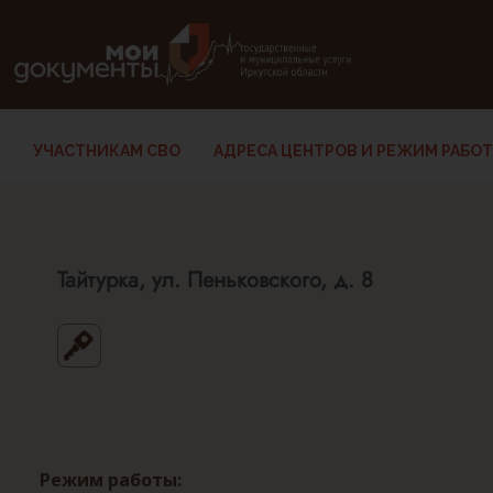
В версии для слабовидящих: клавиша H — переход по заг
УЧАСТНИКАМ СВО
АДРЕСА ЦЕНТРОВ И РЕЖИМ РАБО
Тайтурка, ул. Пеньковского, д. 8
Режим работы: