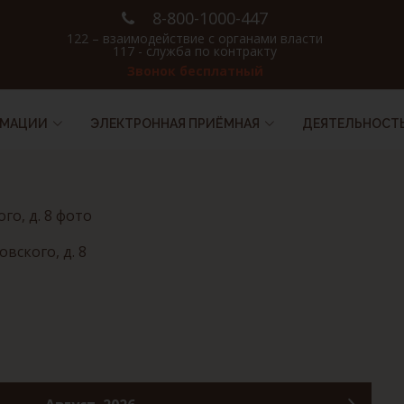
8-800-1000-447
122 – взаимодействие с органами власти
117 - служба по контракту
Звонок бесплатный
РМАЦИИ
ЭЛЕКТРОННАЯ ПРИЁМНАЯ
ДЕЯТЕЛЬНОСТ
вского, д. 8