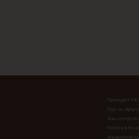
Президент РФ
Портал Иркут
Ваш контроль
Работа в Росс
Финансовая ку