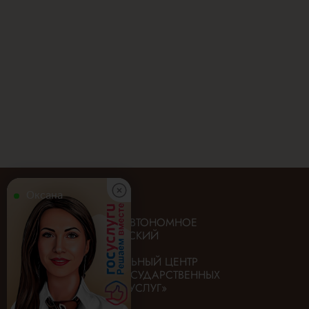
Оксана
ГОСУДАРСТВЕННОЕ АВТОНОМНОЕ
УЧРЕЖДЕНИЕ «ИРКУТСКИЙ
ОБЛАСТНОЙ
МНОГОФУНКЦИОНАЛЬНЫЙ ЦЕНТР
ПРЕДОСТАВЛЕНИЯ ГОСУДАРСТВЕННЫХ
И МУНИЦИПАЛЬНЫХ УСЛУГ»