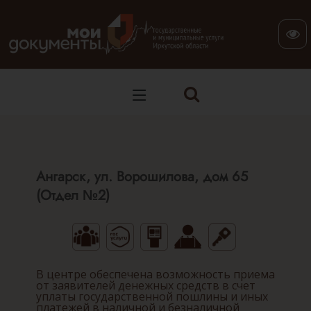
В версии для слабовидящих: клавиша H — переход по заг
Ангарск, ул. Ворошилова, дом 65
(Отдел №2)
В центре обеспечена возможность приема
от заявителей денежных средств в счет
уплаты государственной пошлины и иных
платежей в наличной и безналичной